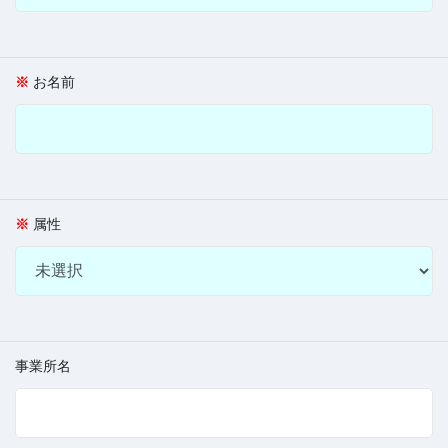
お名前
属性
事業所名