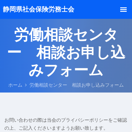
労働相談センタ
ー 相談お申し込
みフォーム
ホーム
労働相談センター 相談お申し込みフォーム
お問い合わせの際は当会のプライバシーポリシーをご確認
の上、ご記入くださいますようお願い致します。