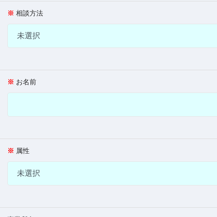
相談方法
お名前
属性