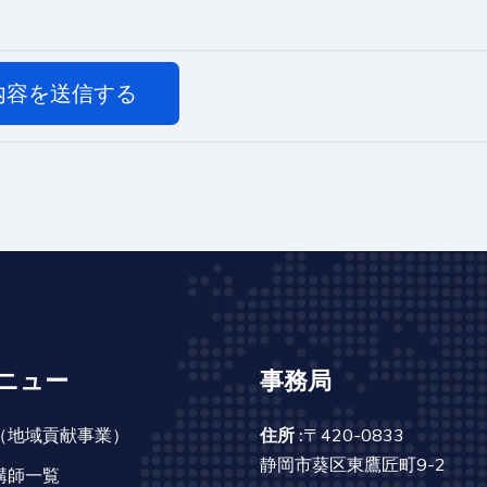
内容を送信する
ニュー
事務局
（地域貢献事業）
住所 :
〒420-0833
静岡市葵区東鷹匠町9-2
講師一覧