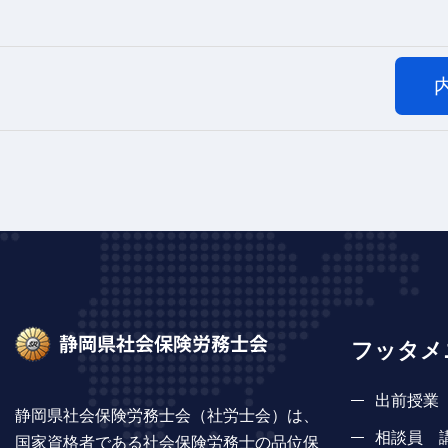
フッタメ
出前授業
静岡県社会保険労務士会（社労士会）は、
相談員 
国家資格者である社会保険労務士の品位保